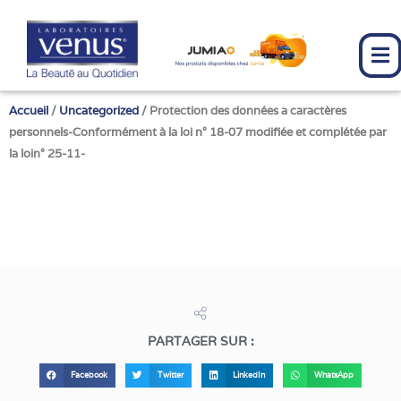
Aller
au
contenu
Accueil
/
Uncategorized
/ Protection des données a caractères
personnels-Conformément à la loi n° 18-07 modifiée et complétée par
la loin° 25-11-
PARTAGER SUR :
Facebook
Twitter
LinkedIn
WhatsApp