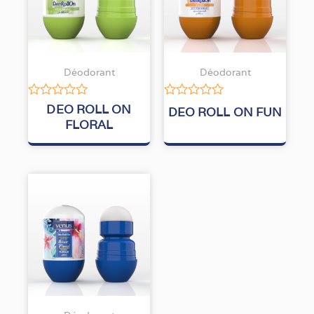
Déodorant
Déodorant
Note
Note
DEO ROLL ON
DEO ROLL ON FUN
0
0
FLORAL
sur
sur
5
5