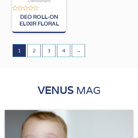
Déodorant
Note
DEO ROLL-ON
0
ELIXIR FLORAL
sur
5
1
2
3
4
→
VENUS
MAG