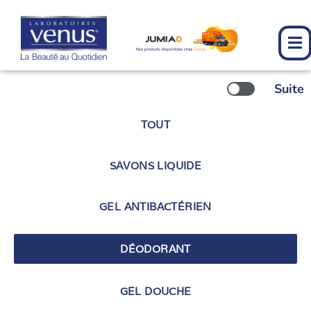
Aller
au
contenu
Suite
TOUT
SAVONS LIQUIDE
GEL ANTIBACTÉRIEN
DÉODORANT
GEL DOUCHE