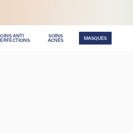
OINS ANTI
SOINS
MASQUES
PERFECTIONS
ACNÉS