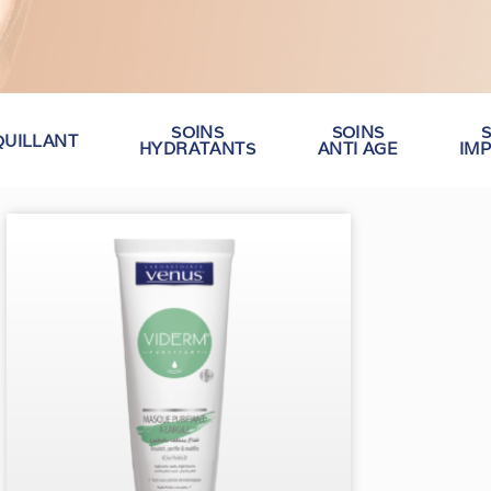
SOINS
SOINS
S
UILLANT
HYDRATANTS
ANTI AGE
IM