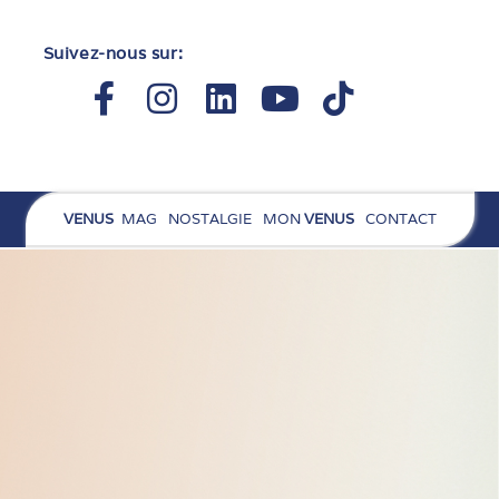
Suivez-nous sur:
Facebook-
Instagram
Linkedin
Youtube
Tiktok
f
VENUS
MAG
NOSTALGIE
MON
VENUS
CONTACT