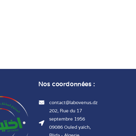
Nos coordonnées :
contact@labovenus.dz
202, Rue du 17
septembre 1956
09086 Ouled yaïch,
Blida - Algerie