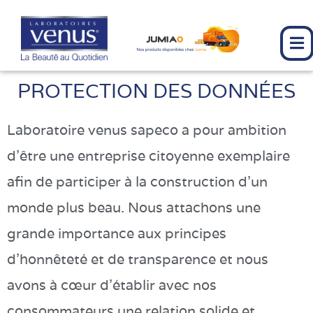
Aller
au
contenu
PROTECTION DES DONNÉES
Laboratoire venus sapeco a pour ambition
d’être une entreprise citoyenne exemplaire
afin de participer à la construction d’un
monde plus beau. Nous attachons une
grande importance aux principes
d’honnêteté et de transparence et nous
avons à cœur d’établir avec nos
consommateurs une relation solide et