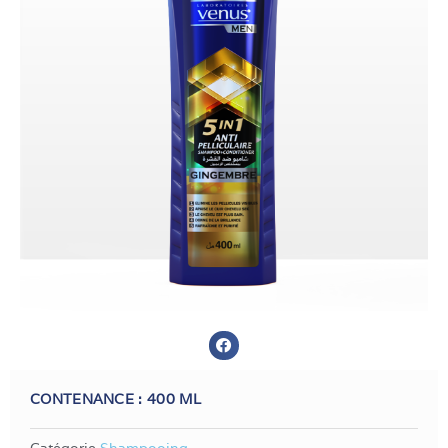
CONTENANCE :
400 ML
Catégorie
Shampooing