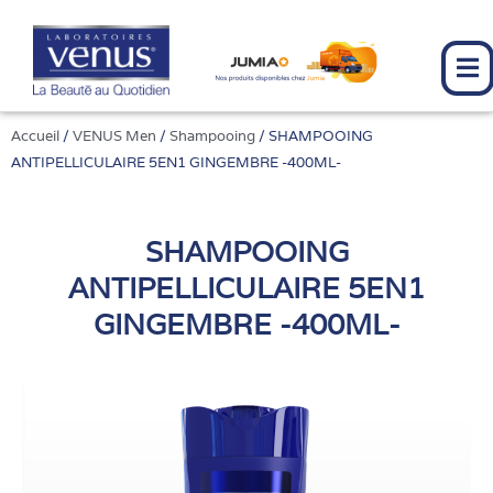
Aller
au
contenu
Accueil
/
VENUS Men
/
Shampooing
/ SHAMPOOING
ANTIPELLICULAIRE 5EN1 GINGEMBRE -400ML-
SHAMPOOING
ANTIPELLICULAIRE 5EN1
GINGEMBRE -400ML-