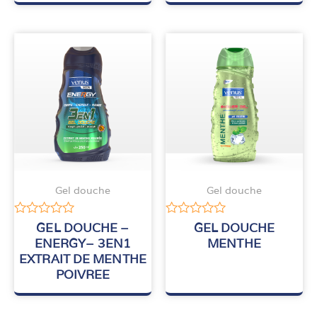
Gel douche
Gel douche
Note
Note
GEL DOUCHE –
GEL DOUCHE
0
0
ENERGY– 3EN1
MENTHE
sur
sur
EXTRAIT DE MENTHE
5
5
POIVREE