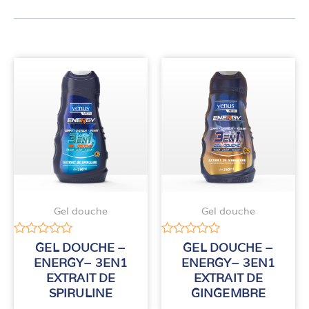
Gel douche
Gel douche
Note
Note
GEL DOUCHE –
GEL DOUCHE –
0
0
ENERGY– 3EN1
ENERGY– 3EN1
sur
sur
EXTRAIT DE
EXTRAIT DE
5
5
SPIRULINE
GINGEMBRE