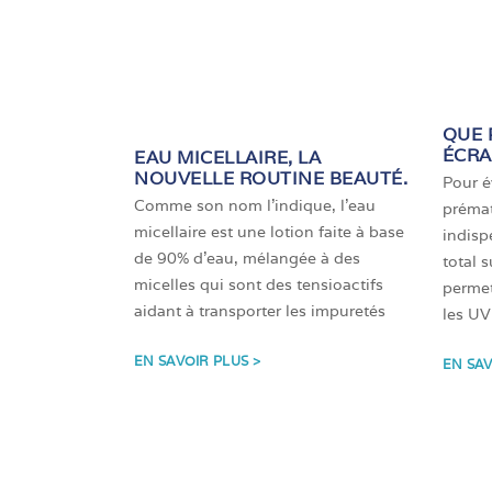
QUE 
ÉCRA
EAU MICELLAIRE, LA
NOUVELLE ROUTINE BEAUTÉ.
Pour év
Comme son nom l’indique, l’eau
prémat
micellaire est une lotion faite à base
indisp
de 90% d’eau, mélangée à des
total 
micelles qui sont des tensioactifs
permet
aidant à transporter les impuretés
les UV
EN SAVOIR PLUS >
EN SAV