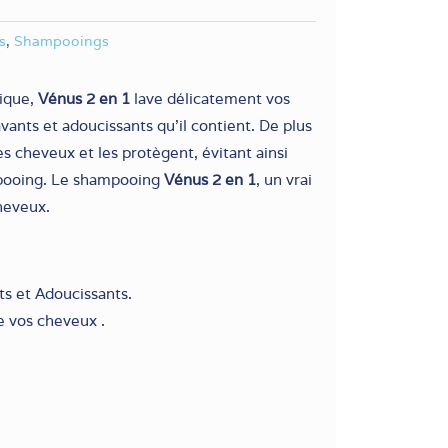
s
,
Shampooings
sique,
Vénus 2 en 1
lave délicatement vos
vants et adoucissants qu’il contient. De plus
s cheveux et les protègent, évitant ainsi
ampooing. Le shampooing
Vénus 2 en 1
, un vrai
heveux.
ts et Adoucissants.
e vos cheveux .