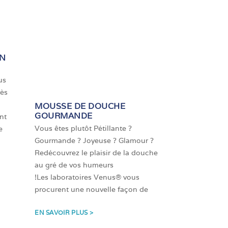
EN
us
rès
MOUSSE DE DOUCHE
GOURMANDE
nt
Vous êtes plutôt Pétillante ?
e
Gourmande ? Joyeuse ? Glamour ?
Redécouvrez le plaisir de la douche
au gré de vos humeurs
!Les laboratoires Venus® vous
procurent une nouvelle façon de
EN SAVOIR PLUS >