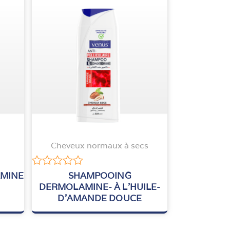
Cheveux normaux à secs
Note
MINE
SHAMPOOING
0
DERMOLAMINE- À L’HUILE-
sur
D’AMANDE DOUCE
5