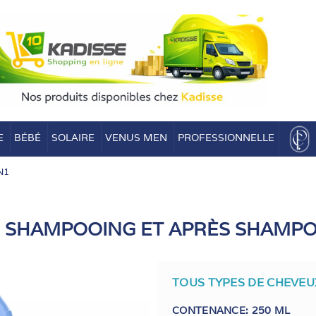
E
BÉBÉ
SOLAIRE
VENUS MEN
PROFESSIONNELLE
N1
 SHAMPOOING ET APRÈS SHAMP
TOUS TYPES DE CHEVEU
CONTENANCE: 250 ML