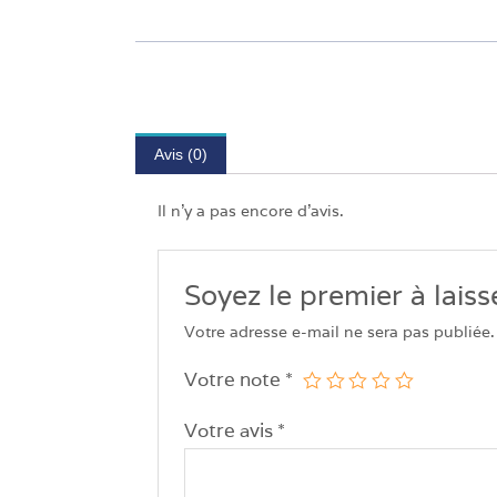
Avis (0)
Il n’y a pas encore d’avis.
Soyez le premier à lai
Votre adresse e-mail ne sera pas publiée.
Votre note
*
Votre avis
*