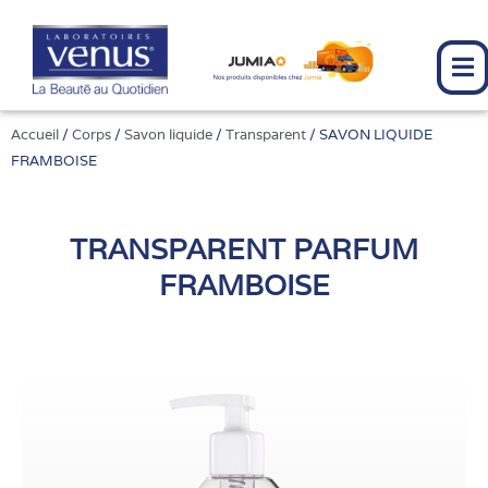
Aller
au
contenu
Accueil
/
Corps
/
Savon liquide
/
Transparent
/ SAVON LIQUIDE
FRAMBOISE
TRANSPARENT PARFUM
FRAMBOISE