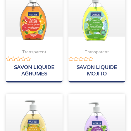
Transparent
Transparent
Note
Note
SAVON LIQUIDE
SAVON LIQUIDE
0
0
AGRUMES
MOJITO
sur
sur
5
5