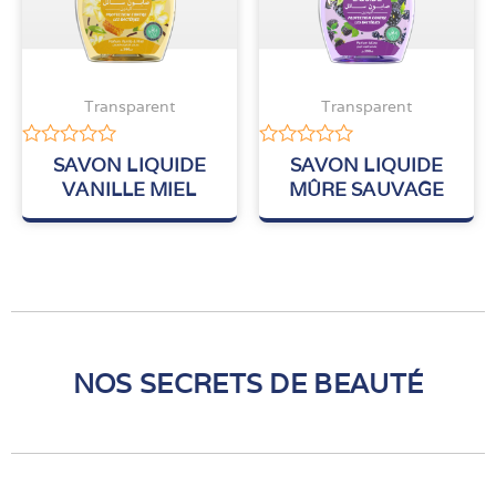
Transparent
Transparent
Note
Note
SAVON LIQUIDE
SAVON LIQUIDE
0
0
VANILLE MIEL
MÛRE SAUVAGE
sur
sur
5
5
NOS SECRETS DE BEAUTÉ