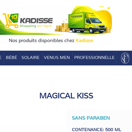
E
BÉBÉ
SOLAIRE
VENUS MEN
PROFESSIONNELLE
MAGICAL KISS
SANS PARABEN
CONTENANCE: 500 ML