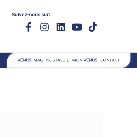
Suivez-nous sur:
Facebook-
Instagram
Linkedin
Youtube
Tiktok
f
VENUS
MAG
NOSTALGIE
MON
VENUS
CONTACT