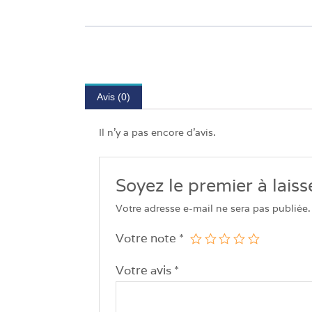
Avis (0)
Il n’y a pas encore d’avis.
Soyez le premier à laiss
Votre adresse e-mail ne sera pas publiée.
Votre note
*
Votre avis
*