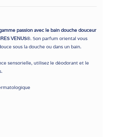
 gamme passion avec le bain douche douceur
OIRES VENUS
®. Son parfum oriental vous
douce sous la douche ou dans un bain.
e sensorielle, utilisez le déodorant et le
s.
dermatologique