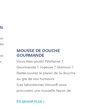
EN
us
rès
MOUSSE DE DOUCHE
GOURMANDE
nt
Vous êtes plutôt Pétillante ?
e
Gourmande ? Joyeuse ? Glamour ?
Redécouvrez le plaisir de la douche
au gré de vos humeurs
!Les laboratoires Venus® vous
procurent une nouvelle façon de
EN SAVOIR PLUS >