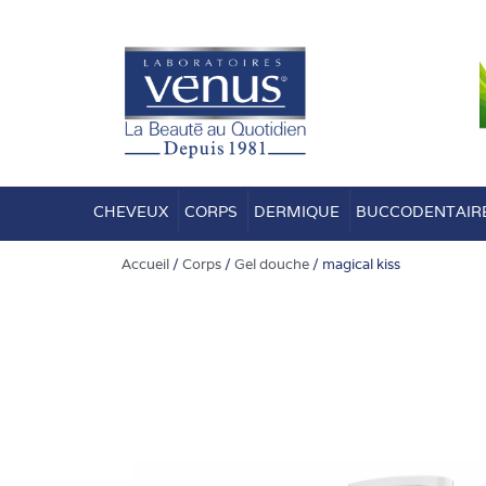
Aller
au
contenu
CHEVEUX
CORPS
DERMIQUE
BUCCODENTAIR
Accueil
/
Corps
/
Gel douche
/ magical kiss