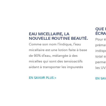
QUE 
ÉCRA
EAU MICELLAIRE, LA
NOUVELLE ROUTINE BEAUTÉ.
Pour év
Comme son nom l’indique, l’eau
prémat
micellaire est une lotion faite à base
indisp
de 90% d’eau, mélangée à des
total 
micelles qui sont des tensioactifs
permet
aidant à transporter les impuretés
les UV
EN SAVOIR PLUS >
EN SAV