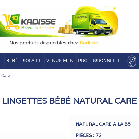
E
BÉBÉ
SOLAIRE
VENUS MEN
PROFESSIONNELLE
l Care
LINGETTES BÉBÉ NATURAL CARE
NATURAL CARE À LA B5
PIÈCES : 72