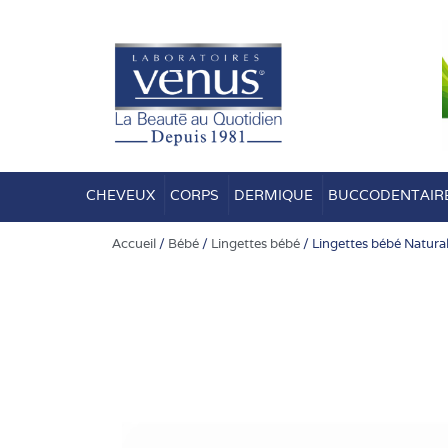
Aller
au
contenu
CHEVEUX
CORPS
DERMIQUE
BUCCODENTAIR
Accueil
/
Bébé
/
Lingettes bébé
/ Lingettes bébé Natura