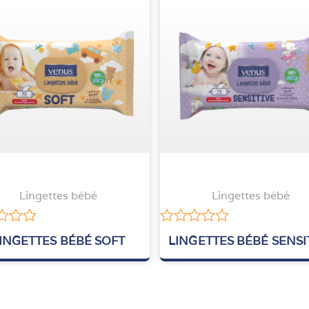
Lingettes bébé
Lingettes bébé
Note
INGETTES BÉBÉ SOFT
LINGETTES BÉBÉ SENSI
0
sur
5