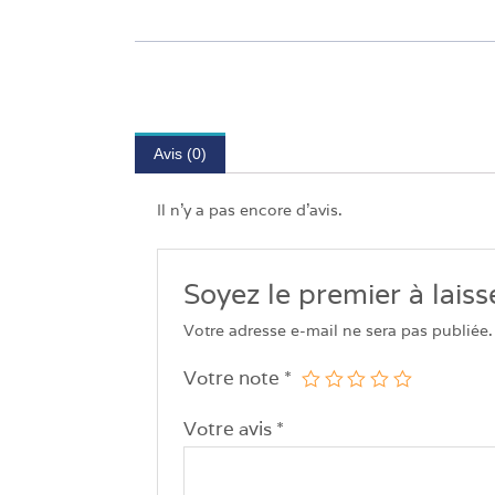
Avis (0)
Il n’y a pas encore d’avis.
Soyez le premier à laiss
Votre adresse e-mail ne sera pas publiée.
Votre note
*
Votre avis
*