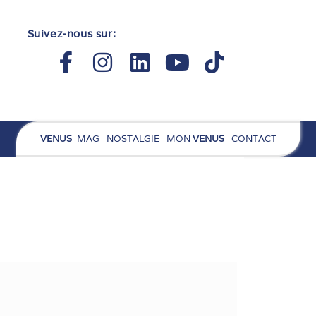
Suivez-nous sur:
Facebook-
Instagram
Linkedin
Youtube
Tiktok
f
VENUS
MAG
NOSTALGIE
MON
VENUS
CONTACT