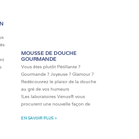
EN
us
rès
MOUSSE DE DOUCHE
GOURMANDE
nt
Vous êtes plutôt Pétillante ?
e
Gourmande ? Joyeuse ? Glamour ?
Redécouvrez le plaisir de la douche
au gré de vos humeurs
!Les laboratoires Venus® vous
procurent une nouvelle façon de
EN SAVOIR PLUS >