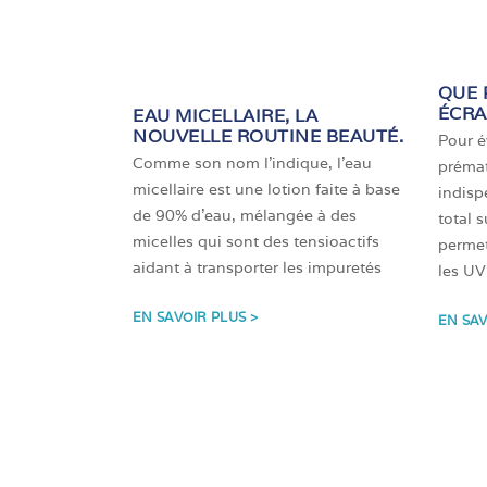
QUE 
ÉCRA
EAU MICELLAIRE, LA
NOUVELLE ROUTINE BEAUTÉ.
Pour év
Comme son nom l’indique, l’eau
prémat
micellaire est une lotion faite à base
indisp
de 90% d’eau, mélangée à des
total 
micelles qui sont des tensioactifs
permet
aidant à transporter les impuretés
les UV
EN SAVOIR PLUS >
EN SAV