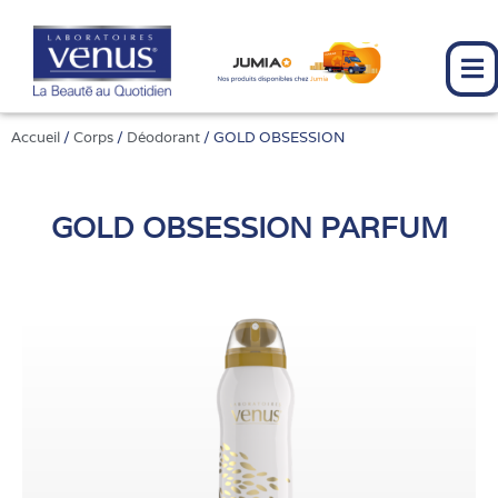
Aller
au
contenu
Accueil
/
Corps
/
Déodorant
/ GOLD OBSESSION
GOLD OBSESSION PARFUM