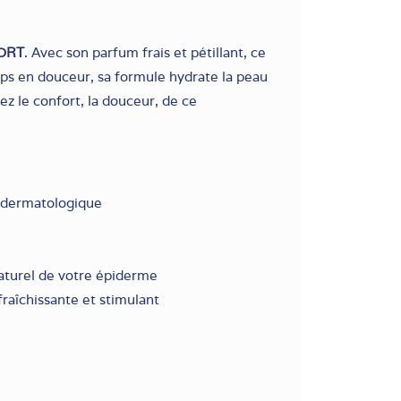
ORT
. Avec son parfum frais et pétillant, ce
rps en douceur, sa formule hydrate la peau
ez le confort, la douceur, de ce
e dermatologique
naturel de votre épiderme
fraîchissante et stimulant