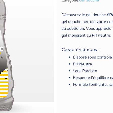
Catégorie
Gel douche
Découvrez le gel douche
SP
gel douche nettoie votre co
au quotidien. Vous apprécier
gel moussant au PH neutre.
Caractéristiques :
Élaboré sous contrôl
PH Neutre
Sans Paraben
Respecte l’équilibre 
Formule tonifiante, ra