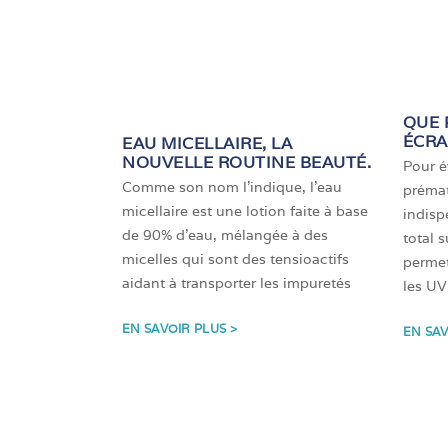
QUE 
ÉCRA
EAU MICELLAIRE, LA
NOUVELLE ROUTINE BEAUTÉ.
Pour év
Comme son nom l’indique, l’eau
prémat
micellaire est une lotion faite à base
indisp
de 90% d’eau, mélangée à des
total 
micelles qui sont des tensioactifs
permet
aidant à transporter les impuretés
les UV
EN SAVOIR PLUS >
EN SAV