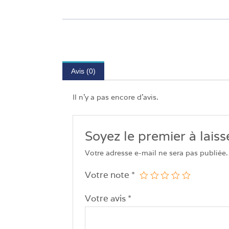
Avis (0)
Il n’y a pas encore d’avis.
Soyez le premier à lai
Votre adresse e-mail ne sera pas publiée.
Votre note
*
Votre avis
*