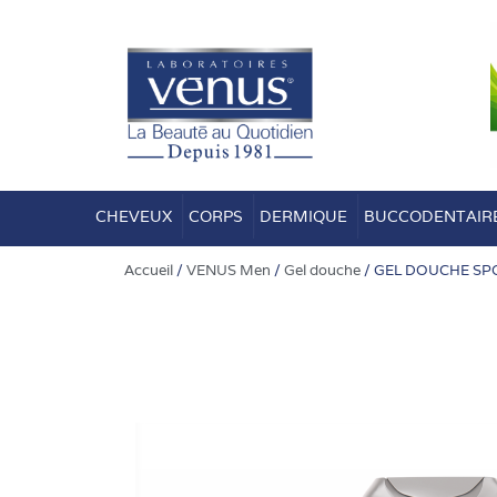
Aller
au
contenu
CHEVEUX
CORPS
DERMIQUE
BUCCODENTAIR
Accueil
/
VENUS Men
/
Gel douche
/ GEL DOUCHE SP