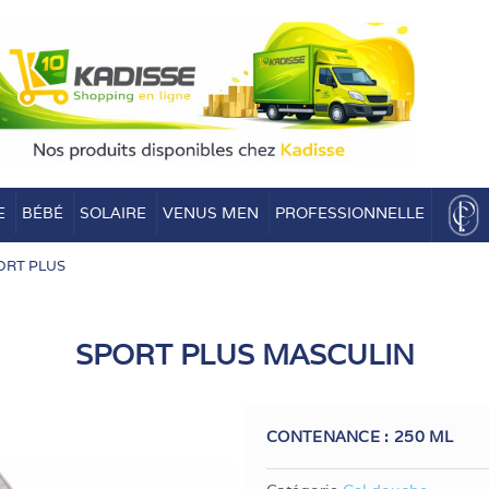
E
BÉBÉ
SOLAIRE
VENUS MEN
PROFESSIONNELLE
ORT PLUS
SPORT PLUS MASCULIN
CONTENANCE :
250 ML