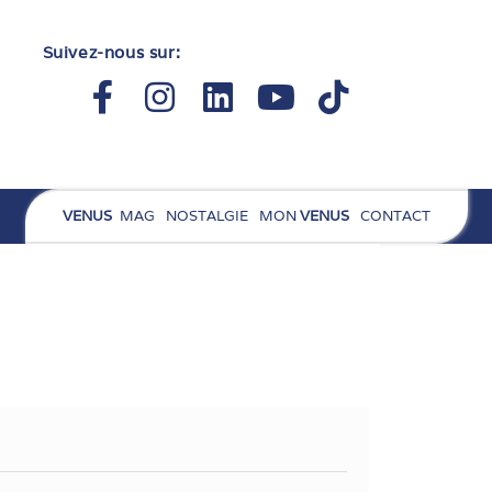
Suivez-nous sur:
Facebook-
Instagram
Linkedin
Youtube
Tiktok
f
VENUS
MAG
NOSTALGIE
MON
VENUS
CONTACT