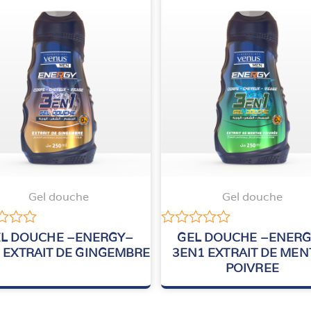
Gel douche
Gel douche
Note
L DOUCHE –ENERGY–
GEL DOUCHE –ENER
0
 EXTRAIT DE GINGEMBRE
3EN1 EXTRAIT DE MEN
sur
POIVREE
5