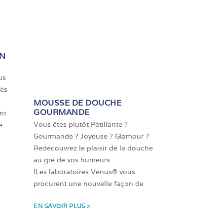
EN
us
rès
MOUSSE DE DOUCHE
GOURMANDE
nt
Vous êtes plutôt Pétillante ?
e
Gourmande ? Joyeuse ? Glamour ?
Redécouvrez le plaisir de la douche
au gré de vos humeurs
!Les laboratoires Venus® vous
procurent une nouvelle façon de
EN SAVOIR PLUS >