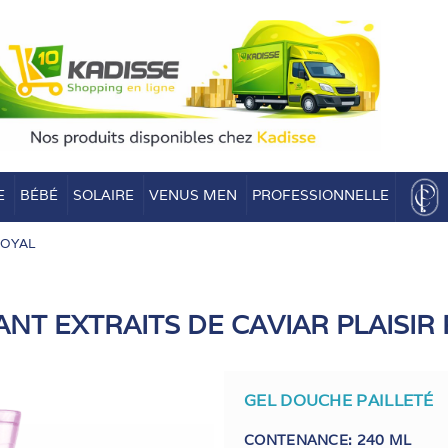
E
BÉBÉ
SOLAIRE
VENUS MEN
PROFESSIONNELLE
ROYAL
ANT EXTRAITS DE CAVIAR PLAISIR
GEL DOUCHE PAILLETÉ
CONTENANCE: 240 ML