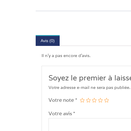
Avis (0)
Il n’y a pas encore d’avis.
Soyez le premier à lai
Votre adresse e-mail ne sera pas publiée.
Votre note
*
Votre avis
*