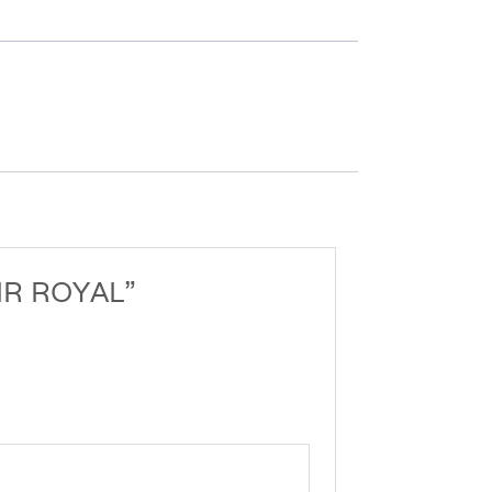
SIR ROYAL”