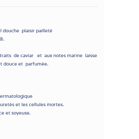
l douche plaisir pailleté
®.
extraits de caviar et aux notes marine laisse
t douce et parfumée.
dermatologique
uretés et les cellules mortes.
ce et soyeuse.