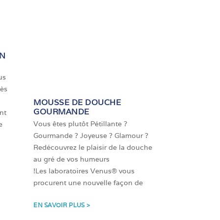
EN
us
rès
MOUSSE DE DOUCHE
GOURMANDE
nt
Vous êtes plutôt Pétillante ?
e
Gourmande ? Joyeuse ? Glamour ?
Redécouvrez le plaisir de la douche
au gré de vos humeurs
!Les laboratoires Venus® vous
procurent une nouvelle façon de
EN SAVOIR PLUS >