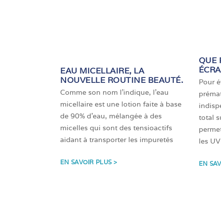
QUE 
ÉCRA
EAU MICELLAIRE, LA
NOUVELLE ROUTINE BEAUTÉ.
Pour év
Comme son nom l’indique, l’eau
prémat
micellaire est une lotion faite à base
indisp
de 90% d’eau, mélangée à des
total 
micelles qui sont des tensioactifs
permet
aidant à transporter les impuretés
les UV
EN SAVOIR PLUS >
EN SAV