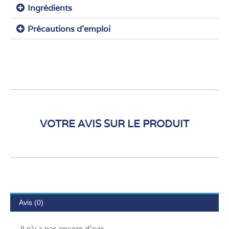
Ingrédients
Précautions d'emploi
VOTRE AVIS SUR LE PRODUIT
Avis (0)
Il n’y a pas encore d’avis.