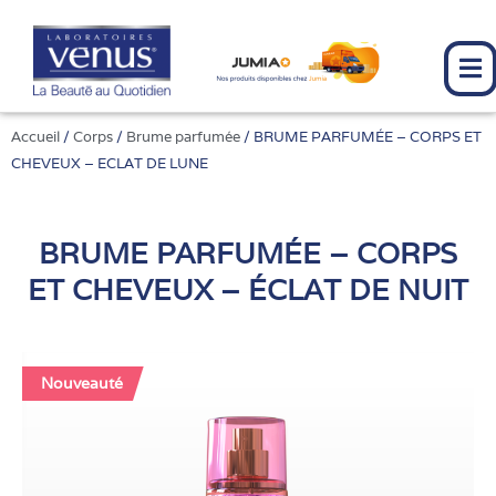
Aller
au
contenu
Accueil
/
Corps
/
Brume parfumée
/ BRUME PARFUMÉE – CORPS ET
CHEVEUX – ECLAT DE LUNE
BRUME PARFUMÉE – CORPS
ET CHEVEUX – ÉCLAT DE NUIT
Nouveauté