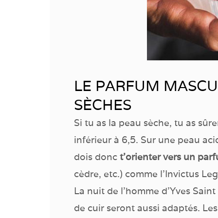
LE PARFUM MASCU
SÈCHES
Si tu as la peau sèche, tu as sû
inférieur à 6,5. Sur une peau aci
dois donc
t’orienter vers un par
cèdre, etc.) comme l’Invictus L
La nuit de l’homme d’Yves Saint
de cuir seront aussi adaptés. Le