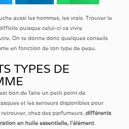
che aussi les hommes, les vrais. Trouver le
fficile puisque celui-ci va vivre
autre. On te donne donc quelques conseils
me en fonction de ton type de peau.
TS TYPES DE
MME
 est bon de faire un petit point de
flasques et les senteurs disponibles pour
etrouver, chez des parfumeurs ,
différents
ation en huile essentielle, l’élément