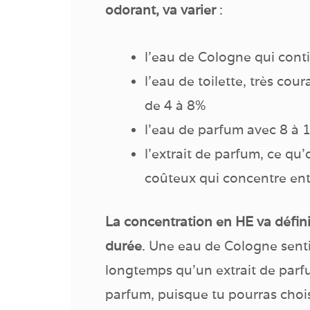
odorant, va varier
:
l’eau de Cologne qui cont
l’eau de toilette, très cou
de 4 à 8%
l’eau de parfum avec 8 à 1
l’extrait de parfum, ce qu
coûteux qui concentre entr
La concentration en HE va défini
durée
. Une eau de Cologne sent
longtemps qu’un extrait de parfu
parfum, puisque tu pourras chois