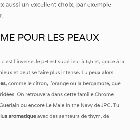
x aussi un excellent choix, par exemple
r.
ME POUR LES PEAUX
est l’inverse, le pH est supérieur à 6,5 et, grâce à la
eux et peut se faire plus intense. Tu peux alors
mes
, comme le citron, l’orange ou la bergamote, que
éridées. On retrouvera dans cette famille Chrome
Guerlain ou encore Le Male In the Navy de JPG. Tu
lus aromatique
avec des senteurs de thym, de