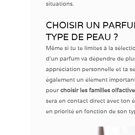
situations.
CHOISIR UN PARF
TYPE DE PEAU ?
Même si tu te limites à la sélec
d’un parfum va dépendre de plusi
appréciation personnelle et ta s
également un élément important
pour
choisir les familles olfacti
sera en contact direct avec ton 
en priorité en fonction de son t