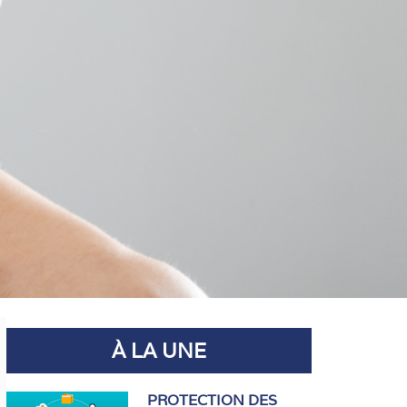
À LA UNE
PROTECTION DES