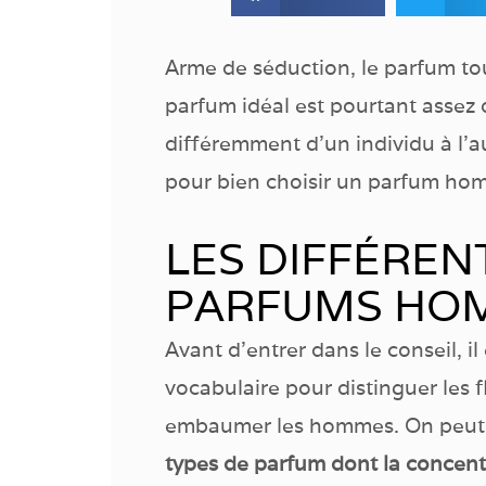
Arme de séduction, le parfum tou
parfum idéal est pourtant assez di
différemment d’un individu à l’
pour bien choisir un parfum hom
LES DIFFÉREN
PARFUMS HO
Avant d’entrer dans le conseil, il
vocabulaire pour distinguer les 
embaumer les hommes. On peut r
types de parfum dont la concentr