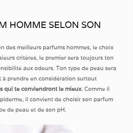
UM HOMME SELON SON
tion des meilleurs parfums hommes, le choix
eurs critères, le premier sera toujours ton
ensibilité aux odeurs. Ton type de peau sera
 à prendre en considération surtout
ves qui te conviendront le mieux
. Comme il
épiderme, il convient de choisir son parfum
ype de peau et de son pH.