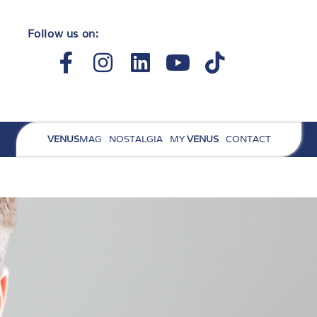
Follow us on:
Facebook-
Instagram
Linkedin
Youtube
Tiktok
f
VENUS
MAG
NOSTALGIA
MY
VENUS
CONTACT