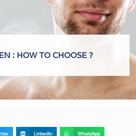
N : HOW TO CHOOSE ?
tter
LinkedIn
WhatsApp