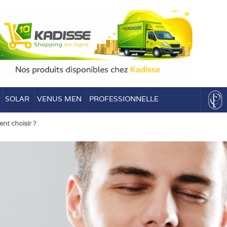
SOLAR
VENUS MEN
PROFESSIONNELLE
t choisir ?