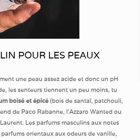
LIN POUR LES PEAUX
rement une peau assez acide et donc un pH
de, les senteurs tiennent un peu moins, tu
fum boisé et épicé
(bois de santal, patchouli,
egend de Paco Rabanne, l’Azzaro Wanted ou
 Laurent. Les parfums masculins aux notes
s parfums orientaux aux odeurs de vanille,