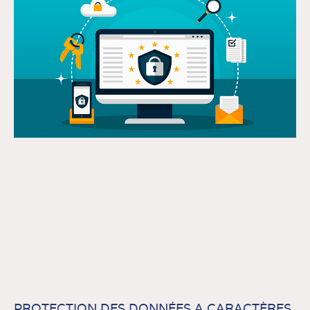
PROTECTION DES DONNÉES A CARACTÈRES